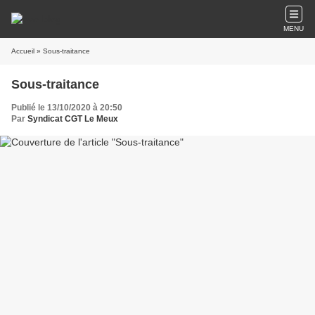
MENU
Accueil
» Sous-traitance
Sous-traitance
Publié le 13/10/2020 à 20:50
Par
Syndicat CGT Le Meux