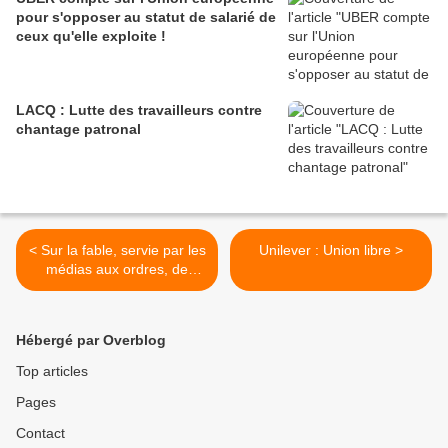
pour s'opposer au statut de salarié de
ceux qu'elle exploite !
LACQ : Lutte des travailleurs contre
chantage patronal
< Sur la fable, servie par les
Unilever : Union libre >
médias aux ordres, de
l'enrichissement en
épargne des gens depuis le
confinement
Hébergé par Overblog
Top articles
Pages
Contact