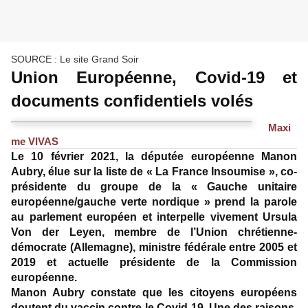
SOURCE : Le site Grand Soir
Union Européenne, Covid-19 et
documents confidentiels volés
Maxi
me VIVAS
Le 10 février 2021, la députée européenne Manon
Aubry, élue sur la liste de « La France Insoumise », co-
présidente du groupe de la « Gauche unitaire
européenne/gauche verte nordique » prend la parole
au parlement européen et interpelle vivement Ursula
Von der Leyen, membre de l’Union chrétienne-
démocrate (Allemagne), ministre fédérale entre 2005 et
2019 et actuelle présidente de la Commission
européenne.
Manon Aubry constate que les citoyens européens
doutent du vaccin contre le Covid-19. Une des raisons,