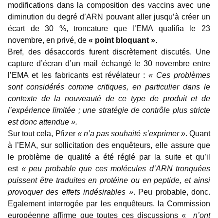
modifications dans la composition des vaccins avec une
diminution du degré d’ARN pouvant aller jusqu’à créer un
écart de 30 %, troncature que l’EMA qualifia le 23
novembre, en privé, de
« point bloquant ».
Bref, des désaccords furent discrètement discutés. Une
capture d’écran d’un mail échangé le 30 novembre entre
l’EMA et les fabricants est révélateur :
« Ces problèmes
sont considérés comme critiques, en particulier dans le
contexte de la nouveauté de ce type de produit et de
l’expérience limitée ; une stratégie de contrôle plus stricte
est donc attendue ».
Sur tout cela, Pfizer
« n’a pas souhaité s’exprimer »
. Quant
à l’EMA, sur sollicitation des enquêteurs, elle assure que
le problème de qualité a été réglé par la suite et qu’il
est
« peu probable que ces molécules d’ARN tronquées
puissent être traduites en protéine ou en peptide, et ainsi
provoquer des effets indésirables »
. Peu probable, donc.
Egalement interrogée par les enquêteurs, la Commission
européenne affirme que toutes ces discussions «
n’ont