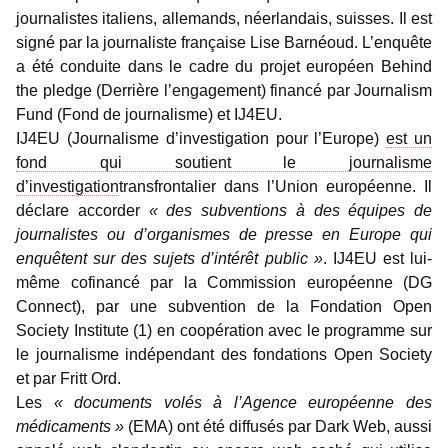
journalistes italiens, allemands, néerlandais, suisses. Il est
signé par la journaliste française Lise Barnéoud. L’enquête
a été conduite dans le cadre du projet européen Behind
the pledge (Derrière l’engagement) financé par Journalism
Fund (Fond de journalisme) et IJ4EU.
IJ4EU (Journalisme d’investigation pour l’Europe)
est un
fond qui soutient le journalisme
d’investigation
transfrontalier dans l’Union européenne. Il
déclare accorder
« des subventions à des équipes de
journalistes ou d’organismes de presse en Europe qui
enquêtent sur des sujets d’intérêt public »
. IJ4EU est lui-
même cofinancé par la Commission européenne (DG
Connect), par une subvention de la Fondation Open
Society Institute (1) en coopération avec le programme sur
le journalisme indépendant des fondations Open Society
et par Fritt Ord.
Les
« documents volés à l’Agence européenne des
médicaments »
(EMA) ont été diffusés par Dark Web, aussi