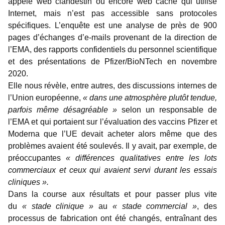
appelé web clandestin ou encore web caché qui utilise
Internet, mais n’est pas accessible sans protocoles
spécifiques. L’enquête est une analyse de près de 900
pages d’échanges d’e-mails provenant de la direction de
l’EMA, des rapports confidentiels du personnel scientifique
et des présentations de Pfizer/BioNTech en novembre
2020.
Elle nous révèle, entre autres, des discussions internes de
l’Union européenne,
« dans une atmosphère plutôt tendue,
parfois même désagréable »
selon un responsable de
l’EMA et qui portaient sur l’évaluation des vaccins Pfizer et
Moderna que l’UE devait acheter alors même que des
problèmes avaient été soulevés. Il y avait, par exemple, de
préoccupantes
« différences qualitatives entre les lots
commerciaux et ceux qui avaient servi durant les essais
cliniques ».
Dans la course aux résultats et pour passer plus vite
du
« stade clinique »
au
« stade commercial »
, des
processus de fabrication ont été changés, entraînant des