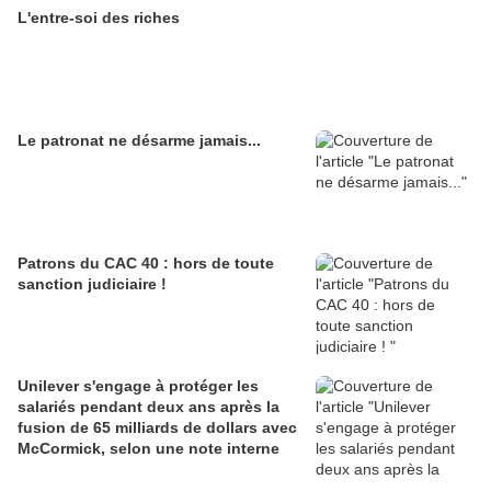
L'entre-soi des riches
Le patronat ne désarme jamais...
Patrons du CAC 40 : hors de toute
sanction judiciaire !
Unilever s'engage à protéger les
salariés pendant deux ans après la
fusion de 65 milliards de dollars avec
McCormick, selon une note interne