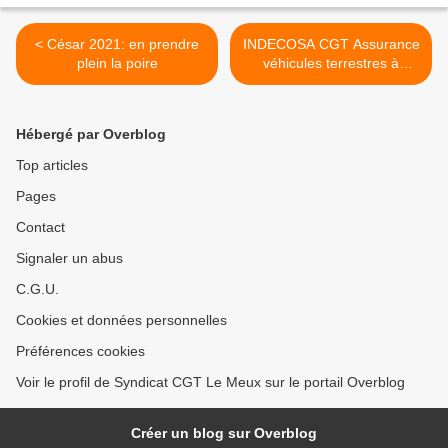
< César 2021: en prendre
INDECOSA CGT Assurance
plein la poire
véhicules terrestres à
moteur >
Hébergé par Overblog
Top articles
Pages
Contact
Signaler un abus
C.G.U.
Cookies et données personnelles
Préférences cookies
Voir le profil de Syndicat CGT Le Meux sur le portail Overblog
Créer un blog sur Overblog