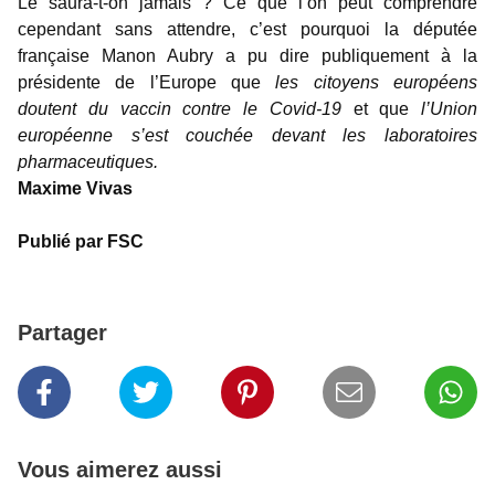
Le saura-t-on jamais ? Ce que l’on peut comprendre
cependant sans attendre, c’est pourquoi la députée
française Manon Aubry a pu dire publiquement à la
présidente de l’Europe que
les citoyens européens
doutent du vaccin contre le Covid-19
et que
l’Union
européenne s’est couchée devant les laboratoires
pharmaceutiques.
Maxime Vivas
Publié par FSC
Partager
Vous aimerez aussi