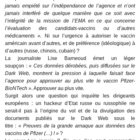
jamais empiété sur l’indépendance de l’agence et n’ont
jamais interféré de quelque manière que ce soit avec
l’intégrité de la mission de l’EMA en ce qui concerne
l’évaluation des candidats-vaccins ou d’autres
médicaments ».
Ni sur l’urgence à autoriser le vaccin
américain avant d’autres, et de préférence (idéologique) à
d’autres (russe, chinois, cubain) ?
La journaliste Lise Barneoud émet un léger
soupçon :
« Ces données dérobées, puis diffusées sur le
Dark Web, montrent la pression à laquelle faisait face
l’agence pour approuver au plus vite le vaccin Pfizer-
BioNTech »
. Approuver au plus vite.
Surgit alors une question qui inquiète les dirigeants
européens : un hackeur d’Etat russe ou russophile ne
serait-il pas à l’origine du vol et de la divulgation des
documents publiés sur le Dark Web sous le
titre :
« Preuves de la grande arnaque aux données des
vaccins de Pfizer (…) ! »
?