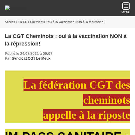
MENU
Accueil
» La CGT Cheminots : oui à la vaccination NON à la répression!
La CGT Cheminots : oui à la vaccination NON à
la répression!
Publié le 24/07/2021 à 09:07
Par
Syndicat CGT Le Meux
La fédération CGT des
cheminots
appelle à la riposte