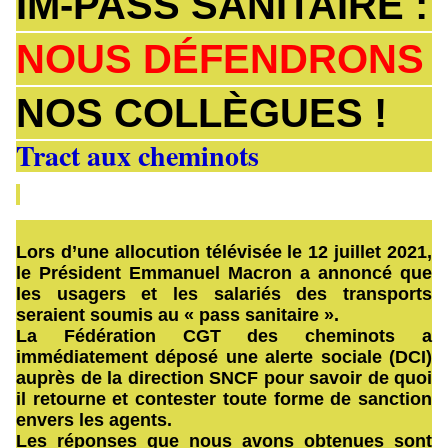
IM-PASS SANITAIRE :
NOUS
DÉFENDRONS
NOS
COLLÈGUES !
Tract aux cheminots
Lors d’une allocution télévisée le 12 juillet 2021,
le Président Emmanuel Macron a annoncé que
les usagers et les salariés des transports
seraient soumis au « pass sanitaire ».
La Fédération CGT des cheminots a
immédiatement déposé une alerte sociale (DCI)
auprès de la direction SNCF pour savoir de quoi
il retourne et contester toute forme de sanction
envers les agents.
Les réponses que nous avons obtenues sont