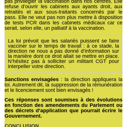
pas privilégier la vaccination dans nos centres. Elle
refuse d’ouvrir les cabinets aux ayants droit, aux
retraités et aux sous-traitants concernés par le
pass. Elle ne veut pas non plus mettre à disposition
de tests PCR dans les cabinets médicaux car ce
serait, selon elle, un palliatif à la vaccination.
La loi prévoit que les salariés puissent se faire
vacciner sur le temps de travail : à ce stade, la
direction ne nous a pas donné d’information sur
la manière dont ce droit allait se mettre en place.
N’hésitez pas à solliciter un militant CGT pour
interpeller votre direction.
Sanctions envisagées
: la direction appliquera la
loi. Autrement dit, la suppression de la rémunération
et le licenciement sont bien envisagés !
Ces réponses sont soumises à des évolutions
en fonction des amendements du Parlement ou
des décrets d’application que pourrait écrire le
Gouvernement
.
CONCLUSION