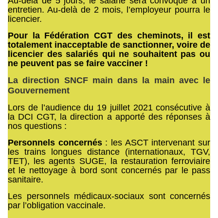
Au-delà de 5 jours, le salarié sera convoqué à un
entretien. Au-delà de 2 mois, l’employeur pourra le
licencier.
Pour la Fédération CGT des cheminots, il est
totalement inacceptable de sanctionner, voire de
licencier des salariés qui ne souhaitent pas ou
ne peuvent pas se faire vacciner !
La direction SNCF main dans la main avec le
Gouvernement
Lors de l’audience du 19 juillet 2021 consécutive à
la DCI CGT, la direction a apporté des réponses à
nos questions :
Personnels concernés
: les ASCT intervenant sur
les trains longues distance (internationaux, TGV,
TET), les agents SUGE, la restauration ferroviaire
et le nettoyage à bord sont concernés par le pass
sanitaire.
Les personnels médicaux-sociaux sont concernés
par l’obligation vaccinale.