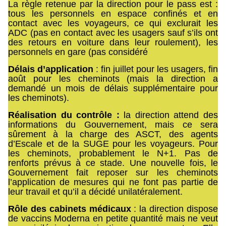
La règle retenue par la direction pour le pass est :
tous les personnels en espace confinés et en
contact avec les voyageurs, ce qui exclurait les
ADC (pas en contact avec les usagers sauf s’ils ont
des retours en voiture dans leur roulement), les
personnels en gare (pas considéré
Délais d’application
: fin juillet pour les usagers, fin
août pour les cheminots (mais la direction a
demandé un mois de délais supplémentaire pour
les cheminots).
Réalisation du contrôle
:
la direction attend des
informations du Gouvernement, mais ce sera
sûrement à la charge des ASCT, des agents
d’Escale et de la SUGE pour les voyageurs. Pour
les cheminots, probablement le N+1. Pas de
renforts prévus à ce stade. Une nouvelle fois, le
Gouvernement fait reposer sur les cheminots
l’application de mesures qui ne font pas partie de
leur travail et qu’il a décidé unilatéralement.
Rôle des cabinets médicaux
: la direction dispose
de vaccins Moderna en petite quantité mais ne veut