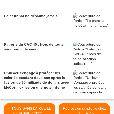
Le patronat ne désarme jamais...
Patrons du CAC 40 : hors de toute
sanction judiciaire !
Unilever s'engage à protéger les
salariés pendant deux ans après la
fusion de 65 milliards de dollars avec
McCormick, selon une note interne
< TOUS DANS LA RUE LE
Répression syndicale chez
27 JANVIER 2022 !!!
LECLERC >