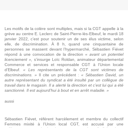
Les motifs de la colère sont multiples, mais si la CGT appelle à la
grève au centre E. Leclerc de Saint-Pierre-lès-Elbeuf, le mardi 18
janvier 2022, c’est pour soutenir un de ses élus victime, selon
elle, de discrimination. À 8 h, quand une cinquantaine de
personnes se massent devant l’hypermarché, Sébastien Fiévet
répond à une convocation de la direction
« avant un potentiel
licenciement »,
s’insurge Loïc Roldan, animateur départemental
Commerce et services et responsable CGT à l’Union locale
d’Elbeuf.
« Les représentants de la CGT sont victimes de
discriminations. »
Il cite un précédent :
« Sébastien David, un
autre représentant du syndicat a été insulté par un collègue de
travail dans le magasin. Il a alerté la direction et c’est lui qui a été
sanctionné. Il est aujourd’hui à bout et en arrêt maladie. »
aussi
n précédent en 2020
Sébastien Fiévet, référent harcèlement et membre du collectif
Femmes mixité à l’Union local CGT, est accusé par une