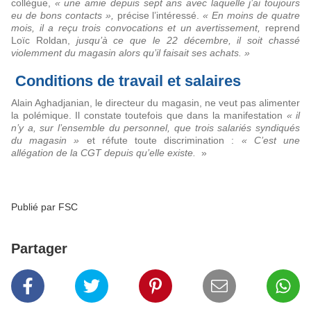
collègue,
« une amie depuis sept ans avec laquelle j’ai toujours
eu de bons contacts »,
précise l’intéressé.
« En moins de quatre
mois, il a reçu trois convocations et un avertissement,
reprend
Loïc Roldan,
jusqu’à ce que le 22 décembre, il soit chassé
violemment du magasin alors qu’il faisait ses achats. »
Conditions de travail et salaires
Alain Aghadjanian, le directeur du magasin, ne veut pas alimenter
la polémique. Il constate toutefois que dans la manifestation
« il
n’y a, sur l’ensemble du personnel, que trois salariés syndiqués
du magasin »
et réfute toute discrimination :
« C’est une
allégation de la CGT depuis qu’elle existe.
»
Publié par FSC
Partager