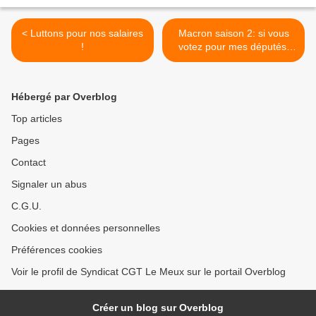
< Luttons pour nos salaires
Macron saison 2: si vous
!
votez pour mes députés,
demain, promis, on rase
gratis. Exemple: >
Hébergé par Overblog
Top articles
Pages
Contact
Signaler un abus
C.G.U.
Cookies et données personnelles
Préférences cookies
Voir le profil de Syndicat CGT Le Meux sur le portail Overblog
Créer un blog sur Overblog