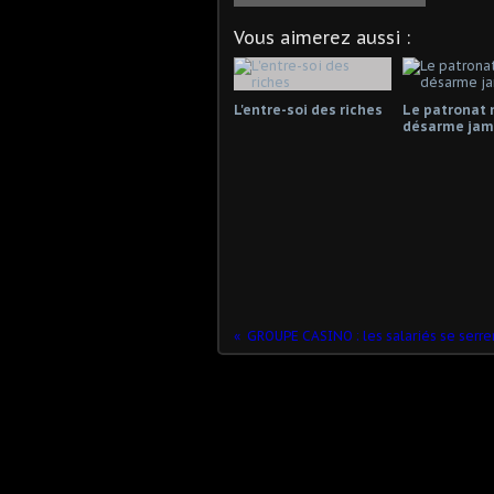
Vous aimerez aussi :
L'entre-soi des riches
Le patronat 
désarme jama