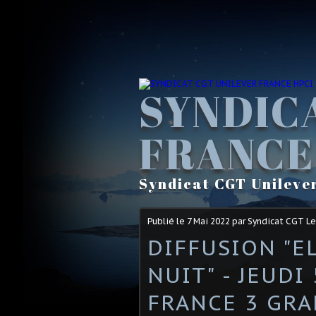
SYNDIC
FRANCE
Syndicat CGT Unileve
Publié le
7 Mai 2022
par Syndicat CGT L
DIFFUSION "E
NUIT" - JEUDI
FRANCE 3 GRA