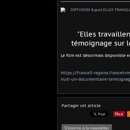
"Elles travaille
témoignage sur l
Le film est désormais disponible e
https://france3-regions.francetvin
nuit-un-documentaire-temoignage
Partager cet article
S'inscrire à la newsletter