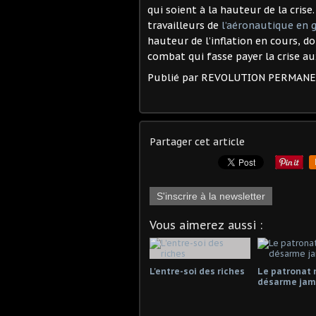
qui soient à la hauteur de la cris
travailleurs de
l’aéronautique en 
hauteur de l’inflation en cours, d
combat qui fasse payer la crise aux
Publié par REVOLUTION PERMAN
Partager cet article
S'inscrire à la newsletter
Vous aimerez aussi :
L'entre-soi des riches
Le patronat 
désarme jama