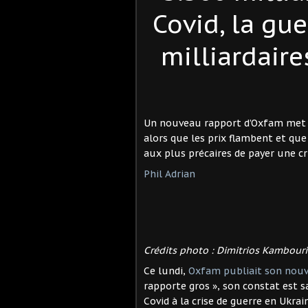
Covid, la guer
milliardaire
Un nouveau rapport d’Oxfam met e
alors que les prix flambent et que 
aux plus précaires de payer une cri
Phil Adrian
Crédits photo : Dimitrios Kambouri
Ce lundi,
Oxfam publiait son nouv
rapporte gros », son constat est s
Covid à la crise de guerre en Ukra