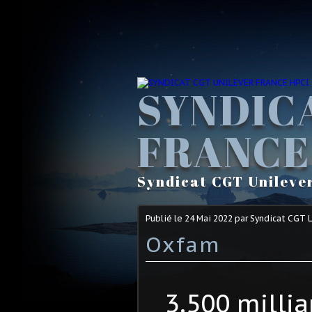
SYNDIC
FRANCE
Syndicat CGT Unileve
Publié le
24 Mai 2022
par Syndicat CGT 
Oxfam
3.500 millia