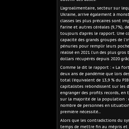
L’agroalimentaire, secteur sur leq
Ukraine, arrive également à monst
classes les plus précaires sont imp
farine et autres céréales (9,7%), d
toujours d’après le rapport. Une c
capacité des grands groupes de l’in
pénuries pour remplir leurs poches
réalisé en 2021 l’un des plus gros 
dollars récupérés depuis 2020 grâ
Comme le dit le rapport : « La fo
deux ans de pandémie que lors des
total l’équivalent de 13,9 % du PI
capitalistes rebondissent sur les 
engranger des profits records, en 
sur la majorité de la population :
nombre de personnes en situation 
première nécessité...
Alors que les contradictions du sy
temps de mettre fin au mépris et à