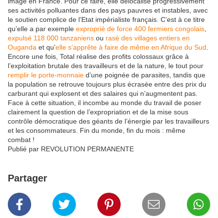
image en France. Pour ce faire, elle délocalise progressivement
ses activités polluantes dans des pays pauvres et instables, avec
le soutien complice de l’Etat impérialiste français. C’est à ce titre
qu’elle a par exemple
exproprié de force 400 fermiers congolais
,
expulsé 118 000 tanzaniens
ou
rasé des villages entiers en
Ouganda
et qu’
elle s’apprête à faire de même en Afrique du Sud
.
Encore une fois, Total réalise des profits colossaux grâce à
l’exploitation brutale des travailleurs et de la nature, le tout pour
remplir le porte-monnaie
d’une poignée de parasites, tandis que
la population se retrouve toujours plus écrasée entre des prix du
carburant qui explosent et des salaires qui n’augmentent pas.
Face à cette situation, il incombe au monde du travail de poser
clairement la question de l’expropriation et de la mise sous
contrôle démocratique des géants de l’énergie par les travailleurs
et les consommateurs. Fin du monde, fin du mois : même
combat !
Publié par REVOLUTION PERMANENTE
Partager