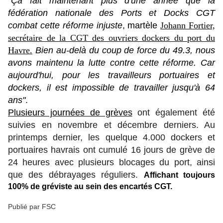
"Ça fait maintenant plus d'une année que la
fédération nationale des Ports et Docks CGT
combat cette réforme injuste
, martèle
Johann Fortier,
secrétaire de la CGT des ouvriers dockers du port du
Havre.
Bien au-delà du coup de force du 49.3, nous
avons maintenu la lutte contre cette réforme. Car
aujourd'hui, pour les travailleurs portuaires et
dockers, il est impossible de travailler jusqu'à 64
ans"
.
Plusieurs journées de grèves
ont également été
suivies en novembre et décembre derniers. Au
printemps dernier, les quelque 4.000 dockers et
portuaires havrais ont cumulé 16 jours de grève de
24 heures avec plusieurs blocages du port, ainsi
que des débrayages réguliers.
Affichant toujours
100% de gréviste au sein des encartés CGT.
Publié par FSC