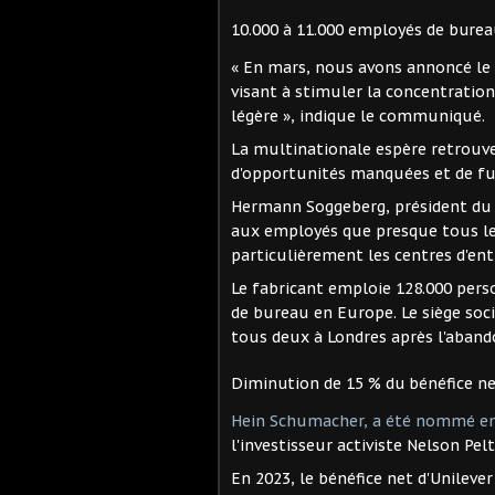
10.000 à 11.000 employés de bure
« En mars, nous avons annoncé le
visant à stimuler la concentration 
légère », indique le communiqué.
La multinationale espère retrouv
d'opportunités manquées et de fus
Hermann Soggeberg, président du c
aux employés que presque tous le
particulièrement les centres d'en
Le fabricant emploie 128.000 pers
de bureau en Europe. Le siège soci
tous deux à Londres après l'aband
Diminution de 15 % du bénéfice ne
Hein Schumacher, a été nommé e
l'investisseur activiste Nelson Pelt
En 2023, le bénéfice net d'Unileve