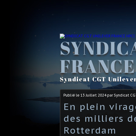
SYNDIC
FRANCE
Syndicat CGT Unileve
Publié le
13 Juillet 2024
par Syndicat C
En plein vira
des milliers d
Rotterdam