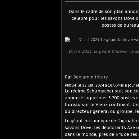
Dans le cadre de son plan annon
célèbre pour les savons Dove o
postes de bureau 
D'ici à 2025, le géant Unilever va 
Par
Benjamin Houry
Publié le 12 juil. 2024 à 18:06
Mis à jour l
Le régime Schumacher suit son cou
annoncé supprimer 3.200 postes en 
bureau sur le Vieux continent. Un
du directeur général du groupe, 
Le géant britannique de l'agroalim
savons Dove, les déodorants Axe o
dans le monde, près de 6 % de ses 