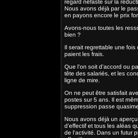
regard néfaste sur la réducti
Nous avons déjà par le pass
en payons encore le prix fo
Avons-nous toutes les resso
bien ?
Il serait regrettable une foi
paient les frais.
Que l’on soit d’accord ou pa
tête des salariés, et les con
ligne de mire.
On ne peut être satisfait a
postes sur 5 ans. Il est m
suppression passe quasime
Nous avons déjà un aperçu d
d’effectif et tous les aléa
de l’activité. Dans un futu