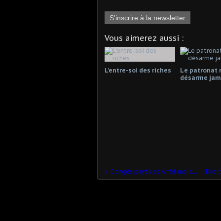
S'inscrire à la newsletter
Vous aimerez aussi :
L'entre-soi des riches
Le patronat 
désarme jama
Congés payés et Arrêt maladie