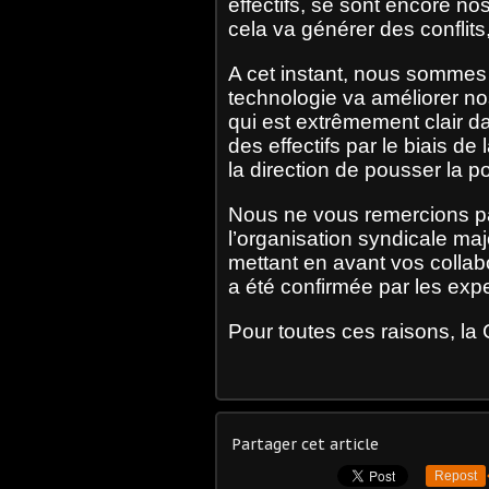
effectifs, se sont encore no
cela va générer des confli
A cet instant, nous sommes 
technologie va améliorer nos
qui est extrêmement clair da
des effectifs par le biais de
la direction de pousser la p
Nous ne vous remercions p
l’organisation syndicale majo
mettant en avant vos collabo
a été confirmée par les exper
Pour toutes ces raisons, la
Partager cet article
Repost