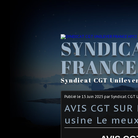
SYNDIC
FRANCE
Syndicat CGT Unileve
Publié le
15 Juin 2025
par Syndicat CGT 
AVIS CGT SUR 
usine Le meu