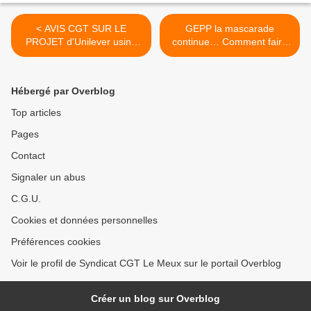
< AVIS CGT SUR LE
GEPP la mascarade
PROJET d'Unilever usine
continue… Comment faire
Le meux
mieux avec moins de
salariés >
Hébergé par Overblog
Top articles
Pages
Contact
Signaler un abus
C.G.U.
Cookies et données personnelles
Préférences cookies
Voir le profil de Syndicat CGT Le Meux sur le portail Overblog
Créer un blog sur Overblog