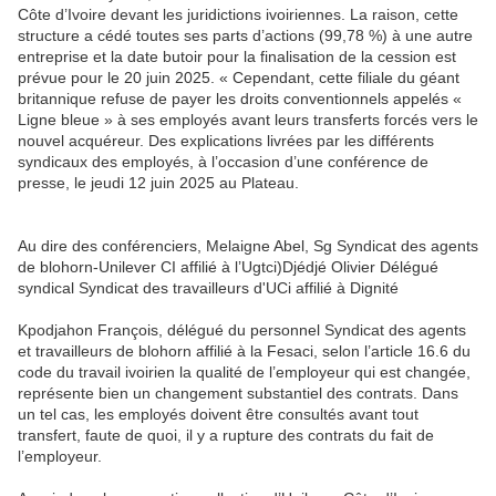
Côte d’Ivoire devant les juridictions ivoiriennes. La raison, cette
structure a cédé toutes ses parts d’actions (99,78 %) à une autre
entreprise et la date butoir pour la finalisation de la cession est
prévue pour le 20 juin 2025. « Cependant, cette filiale du géant
britannique refuse de payer les droits conventionnels appelés «
Ligne bleue » à ses employés avant leurs transferts forcés vers le
nouvel acquéreur. Des explications livrées par les différents
syndicaux des employés, à l’occasion d’une conférence de
presse, le jeudi 12 juin 2025 au Plateau.
Au dire des conférenciers, Melaigne Abel, Sg Syndicat des agents
de blohorn-Unilever CI affilié à l’Ugtci)Djédjé Olivier Délégué
syndical Syndicat des travailleurs d'UCi affilié à Dignité
Kpodjahon François, délégué du personnel Syndicat des agents
et travailleurs de blohorn affilié à la Fesaci, selon l’article 16.6 du
code du travail ivoirien la qualité de l’employeur qui est changée,
représente bien un changement substantiel des contrats. Dans
un tel cas, les employés doivent être consultés avant tout
transfert, faute de quoi, il y a rupture des contrats du fait de
l’employeur.