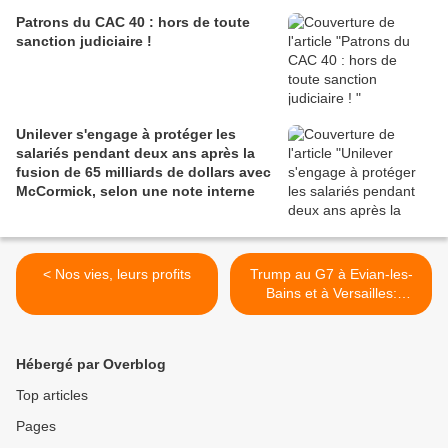
Patrons du CAC 40 : hors de toute
sanction judiciaire !
Unilever s'engage à protéger les
salariés pendant deux ans après la
fusion de 65 milliards de dollars avec
McCormick, selon une note interne
< Nos vies, leurs profits
Trump au G7 à Evian-les-
Bains et à Versailles:
combien ça coûte au
budget de la France? >
Hébergé par Overblog
Top articles
Pages