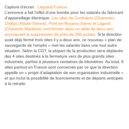
Capture d’écran :
Legrand France
.
L’annonce a fait l’effet d’une bombe pour les salariés du fabricant
d’appareillage électrique.
Les sites de Confolens (Charente),
Châlus (Haute-Vienne), Pont-en-Royans (Isère) et Lagord
(Charente-Maritime) vont fermer dans un délai de deux ans,
provoquant la suppression de près de 200 postes
. Si la direction
avait déjà fermé trois sites il y a deux ans, ce nouveau « plan de
sauvegarde de l’emploi » met les salariés dans une tout autre
situation. Selon la CGT, la plupart de la production sera déplacée
des 4 sites destinés à la fermeture vers de plus grands sites
industriels, parfois à plusieurs centaines de kilomètres. Au total, 9
sites partout en France sont concernés par ce que la direction
appelle un « projet d’adaptation de son organisation industrielle »
et qui inclut la possibilité de licenciements et de départs anticipés
à la retraite.