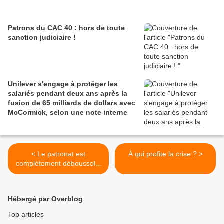
Patrons du CAC 40 : hors de toute
sanction judiciaire !
Unilever s'engage à protéger les
salariés pendant deux ans après la
fusion de 65 milliards de dollars avec
McCormick, selon une note interne
< Le patronat est
À qui profite la crise ? >
complètement déboussolé,
il a peur d'une révolution
Hébergé par Overblog
Top articles