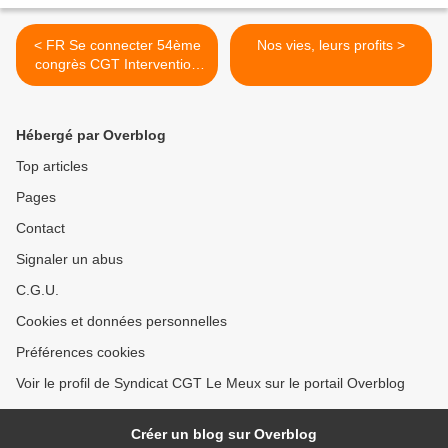
< FR Se connecter 54ème
Nos vies, leurs profits >
congrès CGT Intervention
Olivier LEBERQUIER SCOP
TI
Hébergé par Overblog
Top articles
Pages
Contact
Signaler un abus
C.G.U.
Cookies et données personnelles
Préférences cookies
Voir le profil de Syndicat CGT Le Meux sur le portail Overblog
Créer un blog sur Overblog