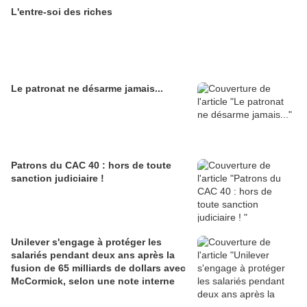
L'entre-soi des riches
Le patronat ne désarme jamais...
Patrons du CAC 40 : hors de toute
sanction judiciaire !
Unilever s'engage à protéger les
salariés pendant deux ans après la
fusion de 65 milliards de dollars avec
McCormick, selon une note interne