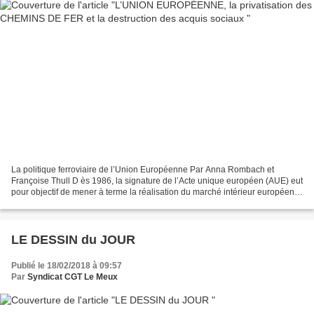
La politique ferroviaire de l’Union Européenne Par Anna Rombach et
Françoise Thull D ès 1986, la signature de l’Acte unique européen (AUE) eut
pour objectif de mener à terme la réalisation du marché intérieur européen
et visait la création d’un « espace...
LE DESSIN du JOUR
Publié le 18/02/2018 à 09:57
Par
Syndicat CGT Le Meux