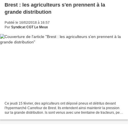
Brest : les agriculteurs s'en prennent à la
grande distribution
Publié le 16/02/2018 à 16:57
Par
Syndicat CGT Le Meux
Ce jeudi 15 février, des agriculteurs ont déposé pneus et détritus devant
l'hypermarché Carrefour de Brest. Ils entendent ainsi maintenir la pression
sur la grande distribution. ls sont venus avec une trentaine de tracteurs, peu
avant 6h, bien avant le...