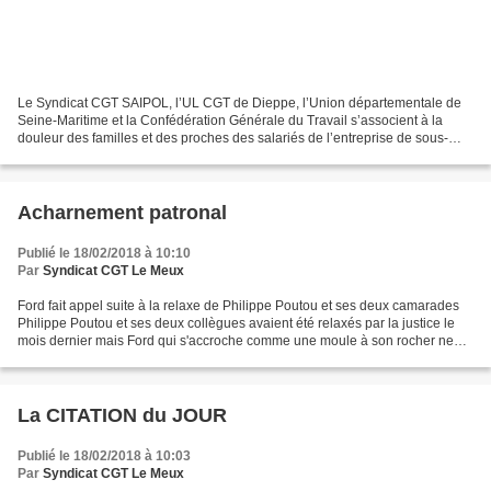
Le Syndicat CGT SAIPOL, l’UL CGT de Dieppe, l’Union départementale de
Seine-Maritime et la Confédération Générale du Travail s’associent à la
douleur des familles et des proches des salariés de l’entreprise de sous-
traitance SNAD victimes de l’accident...
Acharnement patronal
Publié le 18/02/2018 à 10:10
Par
Syndicat CGT Le Meux
Ford fait appel suite à la relaxe de Philippe Poutou et ses deux camarades
Philippe Poutou et ses deux collègues avaient été relaxés par la justice le
mois dernier mais Ford qui s'accroche comme une moule à son rocher ne
l'entend pas de cette oreille....
La CITATION du JOUR
Publié le 18/02/2018 à 10:03
Par
Syndicat CGT Le Meux