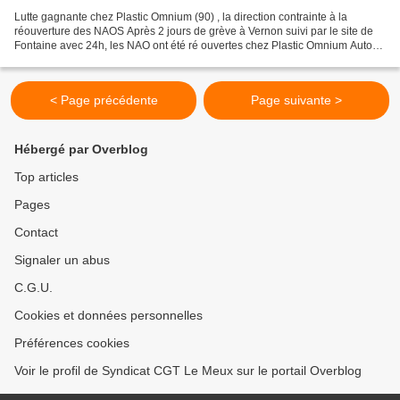
Lutte gagnante chez Plastic Omnium (90) , la direction contrainte à la
réouverture des NAOS Après 2 jours de grève à Vernon suivi par le site de
Fontaine avec 24h, les NAO ont été ré ouvertes chez Plastic Omnium Auto
Extérieur au niveau national. Résultats...
< Page précédente
Page suivante >
Hébergé par Overblog
Top articles
Pages
Contact
Signaler un abus
C.G.U.
Cookies et données personnelles
Préférences cookies
Voir le profil de Syndicat CGT Le Meux sur le portail Overblog