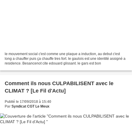
le mouvement social c'est comme une plaque a induction, au debut c'est
long a chauffer puis ça chauffe tres fort. le gaulois est une identité assigné a
residence. Besancenot cite edouard glissant. le gars est bon
Comment ils nous CULPABILISENT avec le
CLIMAT ? [Le Fil d'Actu]
Publié le 17/09/2018 à 15:40
Par
Syndicat CGT Le Meux