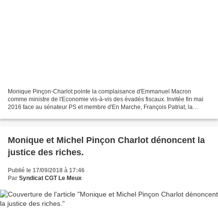
Monique Pinçon-Charlot pointe la complaisance d'Emmanuel Macron
comme ministre de l'Economie vis-à-vis des évadés fiscaux. Invitée fin mai
2016 face au sénateur PS et membre d'En Marche, François Patriat, la
sociologue a rappelé que le banquier d'affaires...
Monique et Michel Pinçon Charlot dénoncent la
justice des riches.
Publié le 17/09/2018 à 17:46
Par
Syndicat CGT Le Meux