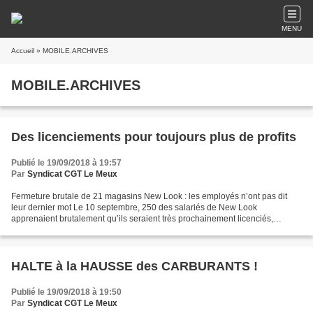
MENU
Accueil
» MOBILE.ARCHIVES
MOBILE.ARCHIVES
Des licenciements pour toujours plus de profits
Publié le 19/09/2018 à 19:57
Par
Syndicat CGT Le Meux
Fermeture brutale de 21 magasins New Look : les employés n’ont pas dit
leur dernier mot Le 10 septembre, 250 des salariés de New Look
apprenaient brutalement qu’ils seraient très prochainement licenciés,
l’enseigne ayant décidé de fermer 21 de ses 29...
HALTE à la HAUSSE des CARBURANTS !
Publié le 19/09/2018 à 19:50
Par
Syndicat CGT Le Meux