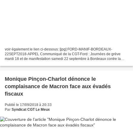
voir également le lien ci-dessous: [jpg] FORD-MANIF-BORDEAUX-
22SEPT2018-APPEL Communiqué de la CGT-Ford : Journées de grève
mardi 18 et de manifestation samedi 22 septembre à Bordeaux contre la
fermeture de l'usine Les syndicats FO-CFTC-CGT appellent...
Monique Pinçon-Charlot dénonce le
complaisance de Macron face aux évadés
fiscaux
Publié le 17/09/2018 à 20:33
Par
Syndicat CGT Le Meux