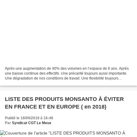
Après une augmentation de 40% des volumes en l’espace de 6 ans. Après
une baisse continue des effectifs. Une précarité toujours aussi importante.
Une dégradation de nos conditions de travail. Une flexibilité toujours
poussée à l’extrême pour augmenter...
LISTE DES PRODUITS MONSANTO À ÉVITER
EN FRANCE ET EN EUROPE ( en 2018)
Publié le 18/09/2018 à 16:48
Par
Syndicat CGT Le Meux