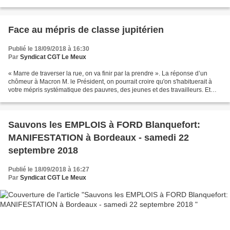
Provalliance, expliquait sur BFM...
Face au mépris de classe jupitérien
Publié le 18/09/2018 à 16:30
Par
Syndicat CGT Le Meux
« Marre de traverser la rue, on va finir par la prendre ». La réponse d’un
chômeur à Macron M. le Président, on pourrait croire qu'on s'habituerait à
votre mépris systématique des pauvres, des jeunes et des travailleurs. Et
pourtant, rien n'y fait. Une...
Sauvons les EMPLOIS à FORD Blanquefort:
MANIFESTATION à Bordeaux - samedi 22
septembre 2018
Publié le 18/09/2018 à 16:27
Par
Syndicat CGT Le Meux