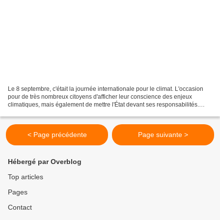
Le 8 septembre, c'était la journée internationale pour le climat. L'occasion
pour de très nombreux citoyens d'afficher leur conscience des enjeux
climatiques, mais également de mettre l'État devant ses responsabilités.
Avec ses lois et son budget, l'État...
< Page précédente
Page suivante >
Hébergé par Overblog
Top articles
Pages
Contact