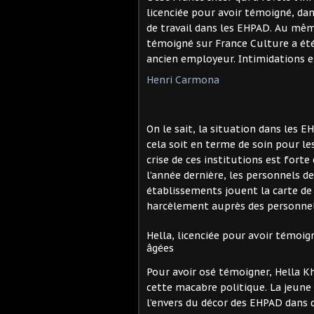
licenciée pour avoir témoigné, dan
de travail dans les EHPAD. Au mê
témoigné sur France Culture a été
ancien employeur. Intimidations et
Henri Carmona
On le sait, la situation dans les
cela soit en terme de soin pour le
crise de ces institutions est forte
l’année dernière, les personnels de
établissements jouent la carte de 
harcèlement auprès des personnel
Hella, licenciée pour avoir témoi
âgées
Pour avoir osé témoigner, Hella Kh
cette macabre politique. La jeune 
l’envers du décor des EHPAD dans d