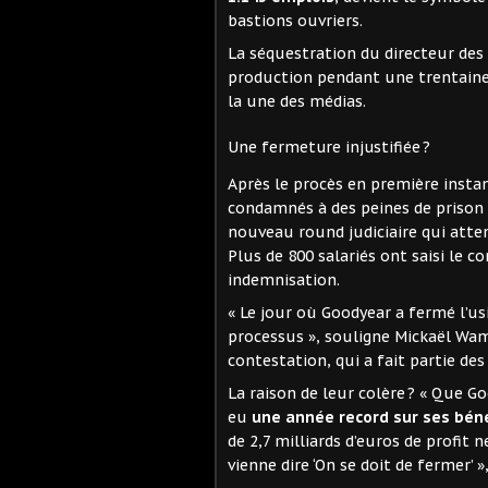
bastions ouvriers.
La séquestration du directeur des
production pendant une trentaine d
la une des médias.
Une fermeture injustifiée ?
Après le procès en première instan
condamnés à des peines de prison
nouveau round judiciaire qui atte
Plus de 800 salariés ont saisi le
indemnisation.
« Le jour où Goodyear a fermé l’us
processus », souligne Mickaël Wame
contestation, qui a fait partie de
La raison de leur colère ? « Que Go
eu
une année record sur ses bén
de 2,7 milliards d’euros de profit 
vienne dire ‘On se doit de fermer’ 