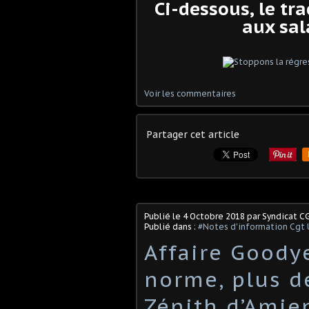
Ci-dessous, le tr
aux sal
Voir les commentaires
Partager cet article
Publié le
4 Octobre 2018
par Syndicat C
Publié dans :
#Notes d'information Cgt 
Affaire Goodye
norme, plus d
Zénith d’Amie