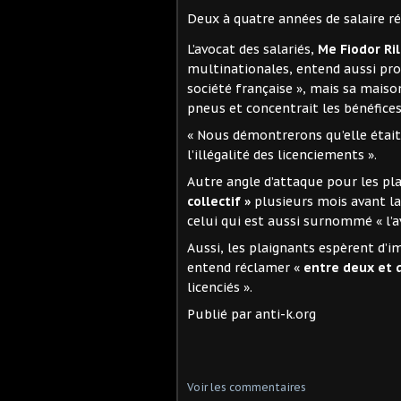
Deux à quatre années de salaire r
L’avocat des salariés,
Me Fiodor Ri
multinationales, entend aussi prou
société française », mais sa mais
pneus et concentrait les bénéfices
« Nous démontrerons qu’elle était
l’illégalité des licenciements ».
Autre angle d’attaque pour les pl
collectif »
plusieurs mois avant la 
celui qui est aussi surnommé « l’a
Aussi, les plaignants espèrent d’
entend réclamer «
entre deux et 
licenciés ».
Publié par anti-k.org
Voir les commentaires