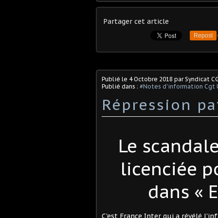
Partager cet article
Repost
Publié le
4 Octobre 2018
par Syndicat C
Publié dans :
#Notes d'information Cgt 
Répression pa
Le scandale
licenciée 
dans « 
C'est France Inter qui a révélé l'i