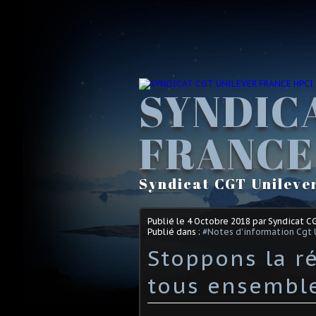
SYNDIC
FRANCE
Syndicat CGT Unileve
Publié le
4 Octobre 2018
par Syndicat C
Publié dans :
#Notes d'information Cgt 
Stoppons la ré
tous ensemble