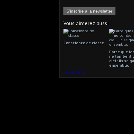
S'inscrire à la newsletter
Vous aimerez aussi :
Conscience de classe
Parce que les
ne tombent 
ciel : ils se 
ensemble.
NAO 2014