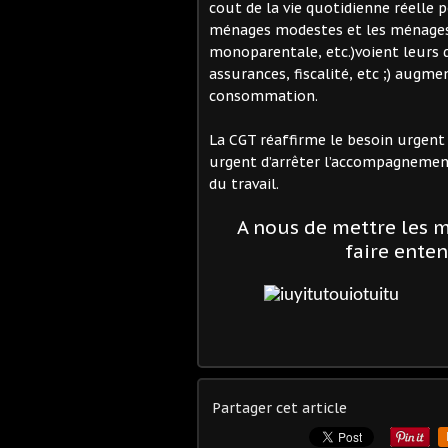
cout de la vie quotidienne réelle p
ménages modestes et les ménages 
monoparentale, etc.)voient leurs 
assurances, fiscalité, etc ;) augme
consommation.
La CGT réaffirme le besoin urgent d
urgent d’arrêter l’accompagnement
du travail.
A nous de mettre les 
faire entend
Partager cet article