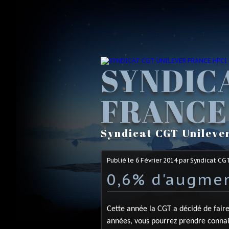
SYNDIC
FRANCE
Syndicat CGT Unileve
Publié le
6 Février 2014
par Syndicat CG
0,6% d'augmen
Cette année la CGT a décidé de faire
années, vous pourrez prendre connai