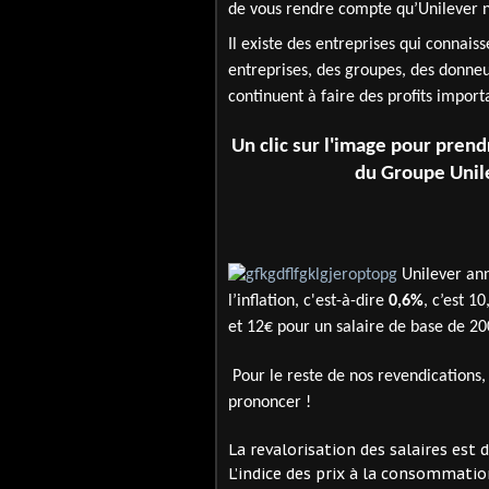
de vous rendre compte qu’Unilever ne
Il existe des entreprises qui connaiss
entreprises, des groupes, des donneur
continuent à faire des profits impo
Un clic sur l'image pour pren
du Groupe Unile
Unilever an
l’inflation, c'est-à-dire
0,6%
, c’est 1
et
12€ pour un salaire de base de 200
Pour le reste de nos revendications,
prononcer !
La revalorisation des salaires est
L’indice des prix à la consommatio