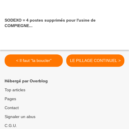
SODEXO = 4 postes supprimés pour l'usine de
COMPIEGNE...
< Il faut "la boucler"
LE PILLAGE CONTINUEL >
Hébergé par Overblog
Top articles
Pages
Contact
Signaler un abus
C.G.U.