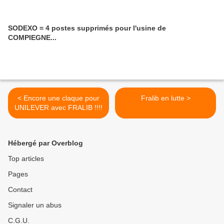
SODEXO = 4 postes supprimés pour l'usine de
COMPIEGNE...
< Encore une claque pour
Fralib en lutte >
UNILEVER avec FRALIB !!!!
Hébergé par Overblog
Top articles
Pages
Contact
Signaler un abus
C.G.U.