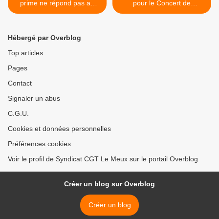
prime ne répond pas au
pour le Concert de
besoin urgent d'augmenter
solidarité aux salariés de
les salaires
FRALIB >
Hébergé par Overblog
Top articles
Pages
Contact
Signaler un abus
C.G.U.
Cookies et données personnelles
Préférences cookies
Voir le profil de Syndicat CGT Le Meux sur le portail Overblog
Créer un blog sur Overblog
Créer un blog