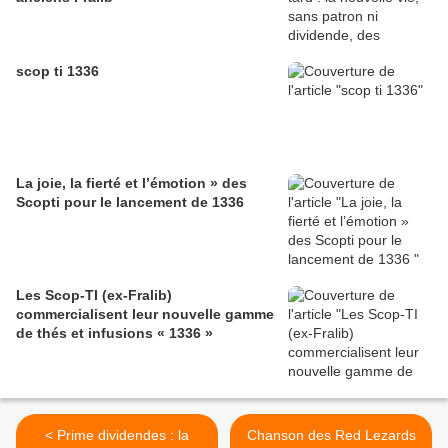
scop ti 1336
La joie, la fierté et l’émotion » des
Scopti pour le lancement de 1336
Les Scop-TI (ex-Fralib)
commercialisent leur nouvelle gamme
de thés et infusions « 1336 »
< Prime dividendes : la
Chanson des Red Lezards