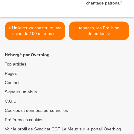
< Unilever va construire une
tenaces, les Fralib se
usine de 100 millions de
défendent >
dollars US en Turquie
Hébergé par Overblog
Top articles
Pages
Contact
Signaler un abus
C.G.U.
Cookies et données personnelles
Préférences cookies
Voir le profil de Syndicat CGT Le Meux sur le portail Overblog