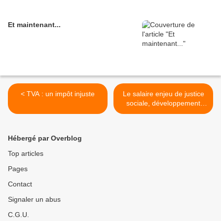
Et maintenant...
< TVA : un impôt injuste
Le salaire enjeu de justice
sociale, développement
économique >
Hébergé par Overblog
Top articles
Pages
Contact
Signaler un abus
C.G.U.