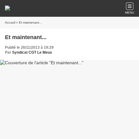
MENU
Accueil
» Et maintenant...
Et maintenant...
Publié le 26/11/2013 à 19:29
Par
Syndicat CGT Le Meux