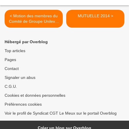
< Motion des membres du
MUTUELLE 2014 >
Comité de Groupe Unilever
France
Hébergé par Overblog
Top articles
Pages
Contact
Signaler un abus
C.G.U.
Cookies et données personnelles
Préférences cookies
Voir le profil de Syndicat CGT Le Meux sur le portail Overblog
Créer un blog sur Overblog