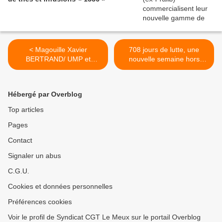
< Magouille Xavier
708 jours de lutte, une
BERTRAND/ UMP et
nouvelle semaine hors
UNILEVER ...
norme et…la GAUCHE au
pouvoir? >
Hébergé par Overblog
Top articles
Pages
Contact
Signaler un abus
C.G.U.
Cookies et données personnelles
Préférences cookies
Voir le profil de Syndicat CGT Le Meux sur le portail Overblog