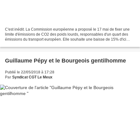
C'est inédit. La Commission européenne a proposé le 17 mai de fixer une
limite d'émissions de CO2 des poids lourds, responsables d'un quart des
émissions du transport européen. Elle souhaite une baisse de 15% d'ici
2025 et de 30% d'ici 2030. Une limite...
Guillaume Pépy et le Bourgeois gentilhomme
Publié le 22/05/2018 à 17:28
Par
Syndicat CGT Le Meux