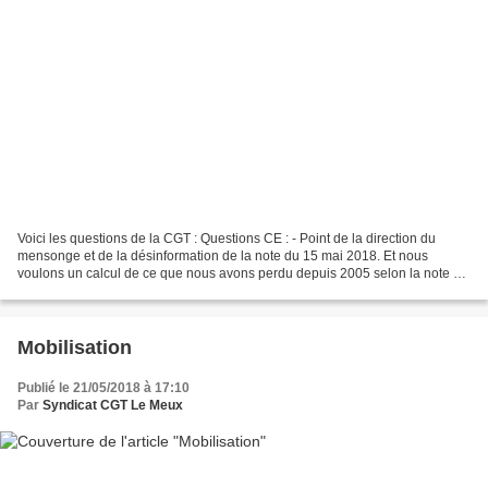
Voici les questions de la CGT : Questions CE : - Point de la direction du
mensonge et de la désinformation de la note du 15 mai 2018. Et nous
voulons un calcul de ce que nous avons perdu depuis 2005 selon la note ? -
Volume a date SHAMPOING/DENTAIRE et...
Mobilisation
Publié le 21/05/2018 à 17:10
Par
Syndicat CGT Le Meux