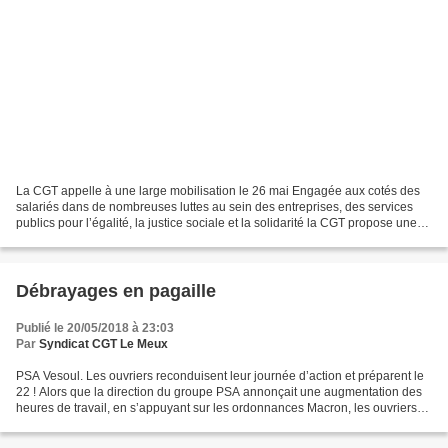
La CGT appelle à une large mobilisation le 26 mai Engagée aux cotés des
salariés dans de nombreuses luttes au sein des entreprises, des services
publics pour l’égalité, la justice sociale et la solidarité la CGT propose une
nouvelle journée de mobilisation...
Débrayages en pagaille
Publié le 20/05/2018 à 23:03
Par
Syndicat CGT Le Meux
PSA Vesoul. Les ouvriers reconduisent leur journée d’action et préparent le
22 ! Alors que la direction du groupe PSA annonçait une augmentation des
heures de travail, en s’appuyant sur les ordonnances Macron, les ouvriers
du site de Vesoul commencent...