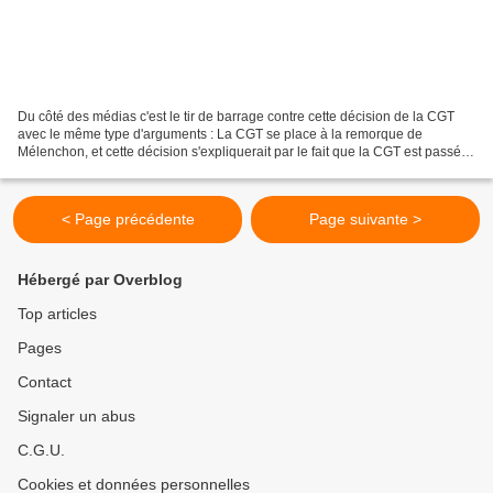
Du côté des médias c'est le tir de barrage contre cette décision de la CGT
avec le même type d'arguments : La CGT se place à la remorque de
Mélenchon, et cette décision s'expliquerait par le fait que la CGT est passé
derrière la CFDT (ce qui est faux...
< Page précédente
Page suivante >
Hébergé par Overblog
Top articles
Pages
Contact
Signaler un abus
C.G.U.
Cookies et données personnelles