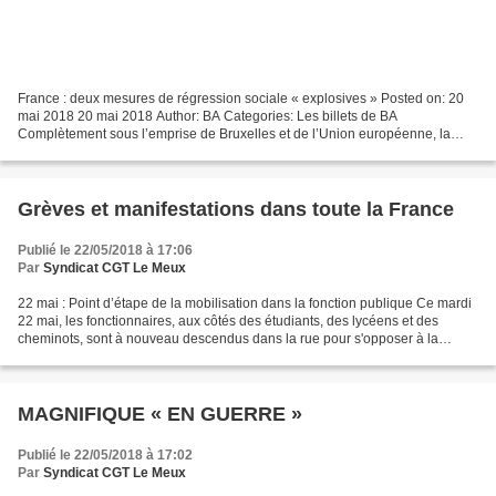
France : deux mesures de régression sociale « explosives » Posted on: 20
mai 2018 20 mai 2018 Author: BA Categories: Les billets de BA
Complètement sous l’emprise de Bruxelles et de l’Union européenne, la
France s’apprête à prendre deux nouvelles mesures...
Grèves et manifestations dans toute la France
Publié le 22/05/2018 à 17:06
Par
Syndicat CGT Le Meux
22 mai : Point d’étape de la mobilisation dans la fonction publique Ce mardi
22 mai, les fonctionnaires, aux côtés des étudiants, des lycéens et des
cheminots, sont à nouveau descendus dans la rue pour s'opposer à la
réforme du gouvernement qui promet...
MAGNIFIQUE « EN GUERRE »
Publié le 22/05/2018 à 17:02
Par
Syndicat CGT Le Meux