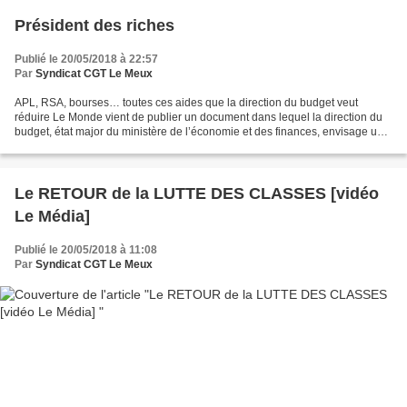
Président des riches
Publié le 20/05/2018 à 22:57
Par
Syndicat CGT Le Meux
APL, RSA, bourses… toutes ces aides que la direction du budget veut
réduire Le Monde vient de publier un document dans lequel la direction du
budget, état major du ministère de l’économie et des finances, envisage une
réforme d’ampleur pour réduire les...
Le RETOUR de la LUTTE DES CLASSES [vidéo
Le Média]
Publié le 20/05/2018 à 11:08
Par
Syndicat CGT Le Meux