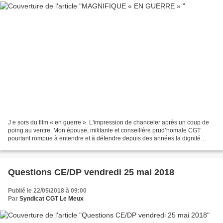
J e sors du film « en guerre ». L'impression de chanceler après un coup de
poing au ventre. Mon épouse, militante et conseillère prud’homale CGT
pourtant rompue à entendre et à défendre depuis des années la dignité
ouvrière dans ces cas les plus durs,...
Questions CE/DP vendredi 25 mai 2018
Publié le 22/05/2018 à 09:00
Par
Syndicat CGT Le Meux