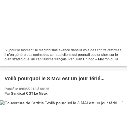
Si, pour le moment, le macronisme avance dans la voie des contre-réformes,
il n’en génère pas moins des contradictions qui pourrait couter cher, sur le
plan stratégique, au capitalisme français. Par Juan Chingo « Macron ou la
fabrique à radicalité » :...
Voilà pourquoi le 8 MAI est un jour férié...
Publié le 09/05/2018 à 00:26
Par
Syndicat CGT Le Meux