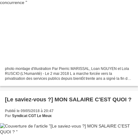
photo montage d'illustration Par Pierric MARISSAL, Loan NGUYEN et Lola
RUSCIO (L'Humanité) - Le 2 mai 2018 L a marche forcée vers la
privatisation des services publics depuis bientôt trente ans a signé la fin des
investissements, la hausse des prix, la...
[Le saviez-vous ?] MON SALAIRE C'EST QUOI ?
Publié le 09/05/2018 à 20:47
Par
Syndicat CGT Le Meux