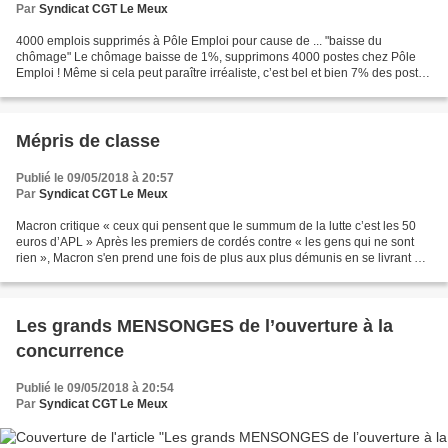
Par
Syndicat CGT Le Meux
4000 emplois supprimés à Pôle Emploi pour cause de ... "baisse du
chômage" Le chômage baisse de 1%, supprimons 4000 postes chez Pôle
Emploi ! Même si cela peut paraître irréaliste, c’est bel et bien 7% des postes
qui seront supprimés selon le directeur...
Mépris de classe
Publié le 09/05/2018 à 20:57
Par
Syndicat CGT Le Meux
Macron critique « ceux qui pensent que le summum de la lutte c’est les 50
euros d’APL » Après les premiers de cordés contre « les gens qui ne sont
rien », Macron s'en prend une fois de plus aux plus démunis en se livrant à
une leçon d'histoire et de courage,...
Les grands MENSONGES de l’ouverture à la
concurrence
Publié le 09/05/2018 à 20:54
Par
Syndicat CGT Le Meux