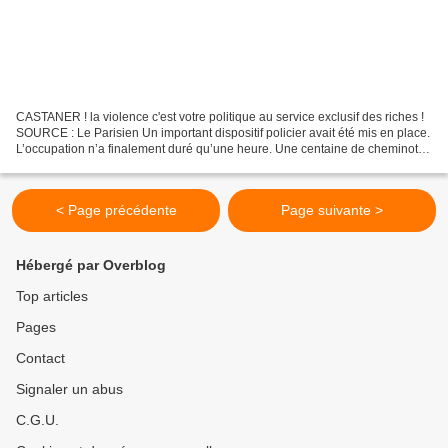
CASTANER ! la violence c'est votre politique au service exclusif des riches !
SOURCE : Le Parisien Un important dispositif policier avait été mis en place.
L’occupation n’a finalement duré qu’une heure. Une centaine de cheminots
grévistes ont envahi vendredi...
< Page précédente
Page suivante >
Hébergé par Overblog
Top articles
Pages
Contact
Signaler un abus
C.G.U.