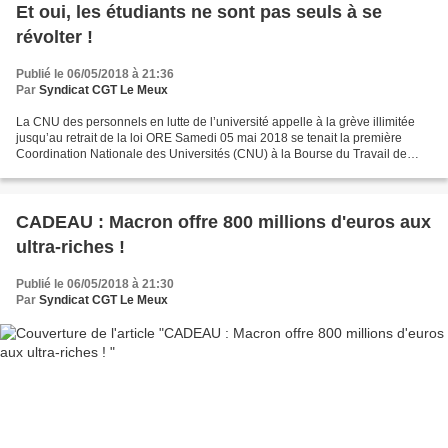
Et oui, les étudiants ne sont pas seuls à se
révolter !
Publié le 06/05/2018 à 21:36
Par
Syndicat CGT Le Meux
La CNU des personnels en lutte de l’université appelle à la grève illimitée
jusqu’au retrait de la loi ORE Samedi 05 mai 2018 se tenait la première
Coordination Nationale des Universités (CNU) à la Bourse du Travail de
Paris, où 80 délégués mandatés en...
CADEAU : Macron offre 800 millions d'euros aux
ultra-riches !
Publié le 06/05/2018 à 21:30
Par
Syndicat CGT Le Meux