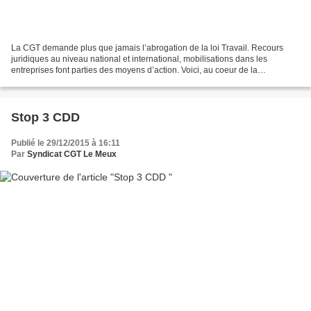
La CGT demande plus que jamais l’abrogation de la loi Travail. Recours
juridiques au niveau national et international, mobilisations dans les
entreprises font parties des moyens d’action. Voici, au coeur de la
manifestation parisienne du 15 septembre...
Stop 3 CDD
Publié le 29/12/2015 à 16:11
Par
Syndicat CGT Le Meux