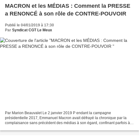
MACRON et les MÉDIAS : Comment la PRESSE
a RENONCÉ à son rôle de CONTRE-POUVOIR
Publié le 04/01/2019 à 17:30
Par
Syndicat CGT Le Meux
Par Marion Beauvalet Le 2 janvier 2019 P endant la campagne
présidentielle 2017, Emmanuel Macron avait défrayé la chronique par la
complaisance sans précédent des médias à son égard, confinant parfois à
l’adoration. Très logiquement, une presse bouche...