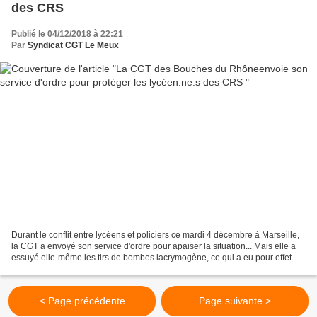
des CRS
Publié le 04/12/2018 à 22:21
Par
Syndicat CGT Le Meux
Durant le conflit entre lycéens et policiers ce mardi 4 décembre à Marseille,
la CGT a envoyé son service d'ordre pour apaiser la situation... Mais elle a
essuyé elle-même les tirs de bombes lacrymogène, ce qui a eu pour effet de
mettre Olivier Mateu,son...
< Page précédente
Page suivante >