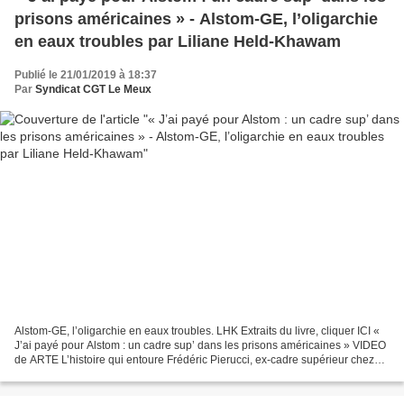
prisons américaines » - Alstom-GE, l’oligarchie
en eaux troubles par Liliane Held-Khawam
Publié le 21/01/2019 à 18:37
Par
Syndicat CGT Le Meux
Alstom-GE, l’oligarchie en eaux troubles. LHK Extraits du livre, cliquer ICI «
J’ai payé pour Alstom : un cadre sup’ dans les prisons américaines » VIDEO
de ARTE L’histoire qui entoure Frédéric Pierucci, ex-cadre supérieur chez
Alstom, est digne d’un...