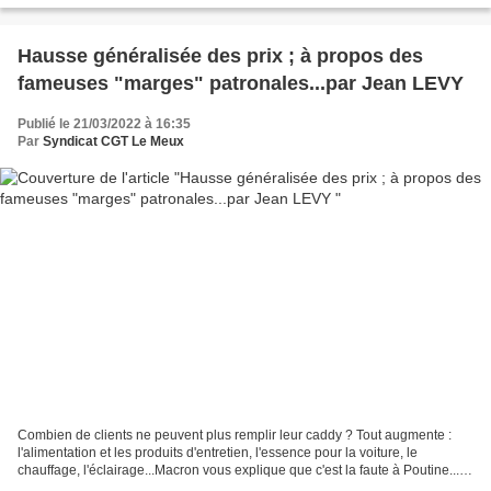
Hausse généralisée des prix ; à propos des
fameuses "marges" patronales...par Jean LEVY
Publié le 21/03/2022 à 16:35
Par
Syndicat CGT Le Meux
Combien de clients ne peuvent plus remplir leur caddy ? Tout augmente :
l'alimentation et les produits d'entretien, l'essence pour la voiture, le
chauffage, l'éclairage...Macron vous explique que c'est la faute à Poutine...Et
de prétendre qu'il fallait...