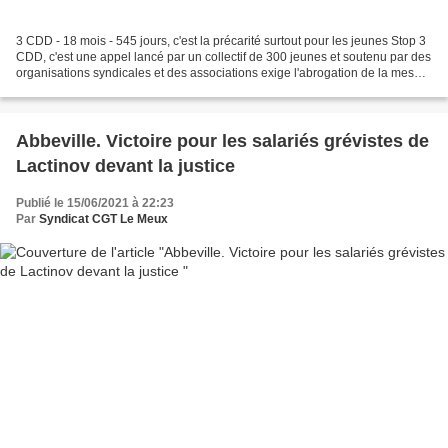
3 CDD - 18 mois - 545 jours, c'est la précarité surtout pour les jeunes Stop 3
CDD, c'est une appel lancé par un collectif de 300 jeunes et soutenu par des
organisations syndicales et des associations exige l'abrogation de la mesure
des 3 CDD consécutifs...
Abbeville. Victoire pour les salariés grévistes de
Lactinov devant la justice
Publié le 15/06/2021 à 22:23
Par
Syndicat CGT Le Meux