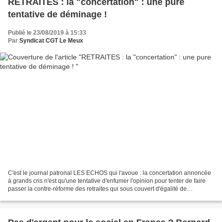
RETRAITES : la "concertation" : une pure
tentative de déminage !
Publié le 23/08/2019 à 15:33
Par
Syndicat CGT Le Meux
C'est le journal patronal LES ECHOS qui l'avoue : la concertation annoncée
à grands cris n'est qu'une tentative d'enfumer l'opinion pour tenter de faire
passer la contre-réforme des retraites qui sous couvert d'égalité de
traitement de tous vise à faire...