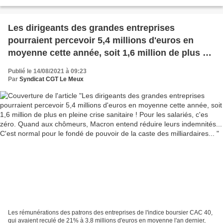
étouffée depuis trop longtemps...
Les dirigeants des grandes entreprises
pourraient percevoir 5,4 millions d'euros en
moyenne cette année, soit 1,6 million de plus en
pleine crise sanitaire ! Pour les salariés, c'es
Publié le 14/08/2021 à 09:23
zéro. Quand aux chômeurs, Macron entend
Par
Syndicat CGT Le Meux
réduire leurs indemnités... C'est normal pour le
fondé de pouvoir de la caste des milliardaires...
Les rémunérations des patrons des entreprises de l'indice boursier CAC 40,
qui avaient reculé de 21% à 3,8 millions d'euros en moyenne l'an dernier,