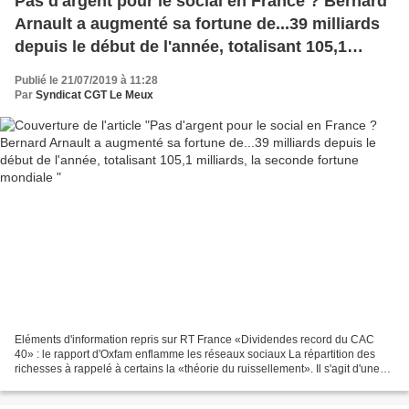
Pas d'argent pour le social en France ? Bernard
Arnault a augmenté sa fortune de...39 milliards
depuis le début de l'année, totalisant 105,1
milliards, la seconde fortune mondiale
Publié le 21/07/2019 à 11:28
Par
Syndicat CGT Le Meux
Eléments d'information repris sur RT France «Dividendes record du CAC
40» : le rapport d'Oxfam enflamme les réseaux sociaux La répartition des
richesses à rappelé à certains la «théorie du ruissellement». Il s'agit d'une
théorie tendant à démontrer en...