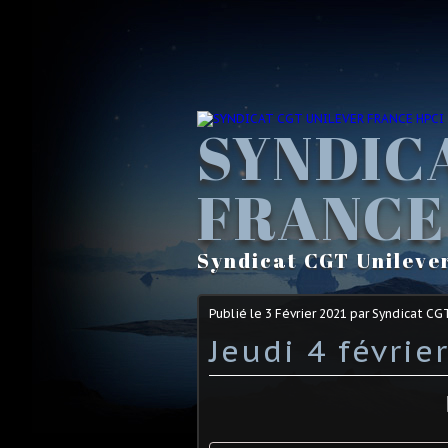
SYNDIC
FRANCE
Syndicat CGT Unileve
Publié le
3 Février 2021
par Syndicat CG
Jeudi 4 févrie