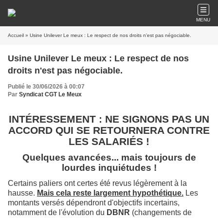
MENU
Accueil
» Usine Unilever Le meux : Le respect de nos droits n'est pas négociable.
Usine Unilever Le meux : Le respect de nos
droits n'est pas négociable.
Publié le 30/06/2026 à 00:07
Par
Syndicat CGT Le Meux
INTÉRESSEMENT : NE SIGNONS PAS UN
ACCORD QUI SE RETOURNERA CONTRE
LES SALARIÉS !
Quelques avancées... mais toujours de
lourdes inquiétudes !
Certains paliers ont certes été revus légèrement à la
hausse.
Mais cela reste largement hypothétique.
Les
montants versés dépendront d'objectifs incertains,
notamment de l'évolution du
DBNR
(changements de