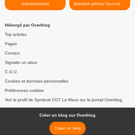
Intéressement
direction piétine l'accord 35
heures sur le délai de
prévenance >
Hébergé par Overblog
Top articles
Pages
Contact
Signaler un abus
C.G.U.
Cookies et données personnelles
Préférences cookies
Voir le profil de Syndicat CGT Le Meux sur le portail Overblog
Créer un blog sur Overblog
Créer un blog