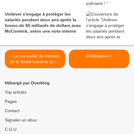
Unilever s'engage à protéger les
salariés pendant deux ans après la
fusion de 65 milliards de dollars avec
McCormick, selon une note interne
< Le conseiller du ministre
Mobilisation >
de la Santé traverse la rue
pour un nouveau job
Hébergé par Overblog
Top articles
Pages
Contact
Signaler un abus
C.G.U.