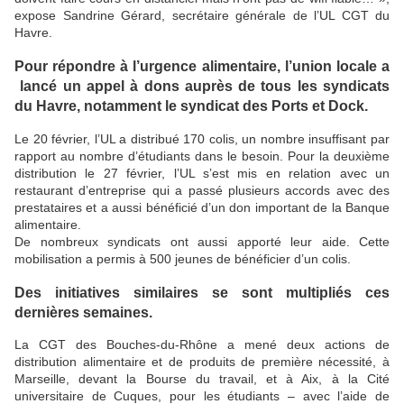
expose Sandrine Gérard, secrétaire générale de l’UL CGT du
Havre.
Pour répondre à l’urgence alimentaire, l’union locale a
lancé un appel à dons auprès de tous les syndicats
du Havre, notamment le syndicat des Ports et Dock.
Le 20 février, l’UL a distribué 170 colis, un nombre insuffisant par
rapport au nombre d’étudiants dans le besoin. Pour la deuxième
distribution le 27 février, l’UL s’est mis en relation avec un
restaurant d’entreprise qui a passé plusieurs accords avec des
prestataires et a aussi bénéficié d’un don important de la Banque
alimentaire.
De nombreux syndicats ont aussi apporté leur aide. Cette
mobilisation a permis à 500 jeunes de bénéficier d’un colis.
Des initiatives similaires se sont multipliés ces
dernières semaines.
La CGT des Bouches-du-Rhône a mené deux actions de
distribution alimentaire et de produits de première nécessité, à
Marseille, devant la Bourse du travail, et à Aix, à la Cité
universitaire de Cuques, pour les étudiants – avec l’aide de