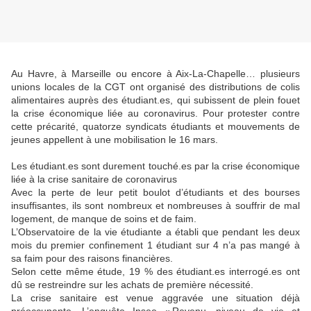
Au Havre, à Marseille ou encore à Aix-La-Chapelle… plusieurs
unions locales de la CGT ont organisé des distributions de colis
alimentaires auprès des étudiant.es, qui subissent de plein fouet
la crise économique liée au coronavirus. Pour protester contre
cette précarité, quatorze syndicats étudiants et mouvements de
jeunes appellent à une mobilisation le 16 mars.
Les étudiant.es sont durement touché.es par la crise économique
liée à la crise sanitaire de coronavirus
Avec la perte de leur petit boulot d’étudiants et des bourses
insuffisantes, ils sont nombreux et nombreuses à souffrir de mal
logement, de manque de soins et de faim.
L’Observatoire de la vie étudiante a établi que pendant les deux
mois du premier confinement 1 étudiant sur 4 n’a pas mangé à
sa faim pour des raisons financières.
Selon cette même étude, 19 % des étudiant.es interrogé.es ont
dû se restreindre sur les achats de première nécessité.
La crise sanitaire est venue aggravée une situation déjà