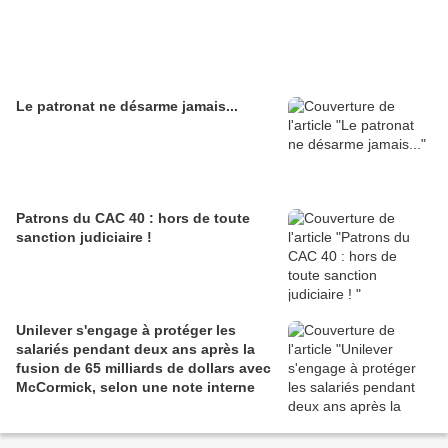
Le patronat ne désarme jamais...
Patrons du CAC 40 : hors de toute
sanction judiciaire !
Unilever s'engage à protéger les
salariés pendant deux ans après la
fusion de 65 milliards de dollars avec
McCormick, selon une note interne