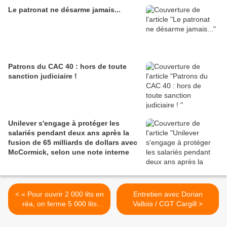
Le patronat ne désarme jamais...
Patrons du CAC 40 : hors de toute
sanction judiciaire !
Unilever s'engage à protéger les
salariés pendant deux ans après la
fusion de 65 milliards de dollars avec
McCormick, selon une note interne
< « Pour ouvrir 2 000 lits en
Entretien avec Dorian
réa, on ferme 5 000 lits
Vallois / CGT Cargill >
d’hospitalisation » un
urgentiste répond à Macron