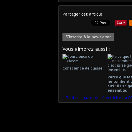
Partager cet article
S'inscrire à la newsletter
Vous aimerez aussi :
Conscience de classe
Parce que les
ne tombent 
ciel : ils se 
ensemble.