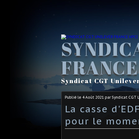
SYNDIC
FRANCE
Syndicat CGT Unileve
Publié le
4 Août 2021
par Syndicat CGT 
La casse d'EDF
pour le momen