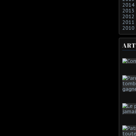
2014
2013
2012
2011
2010
ART