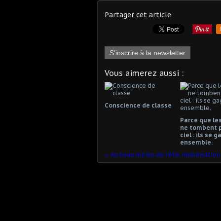
Partager cet article
S'inscrire à la newsletter
Vous aimerez aussi :
Conscience de classe
Parce que les
ne tombent 
ciel : ils se 
ensemble.