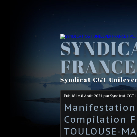
SYNDIC
FRANCE
Syndicat CGT Unileve
Publié le
8 Août 2021
par Syndicat CGT 
Manifestation
Compilation F
TOULOUSE-MAR