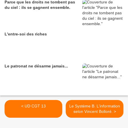
Parce que les droits ne tombent pas
du ciel : ils se gagnent ensemble.
L'entre-soi des riches
Le patronat ne désarme jamais...
< UD CGT 13
Le Système B. L'information
selon Vincent Bolloré. >