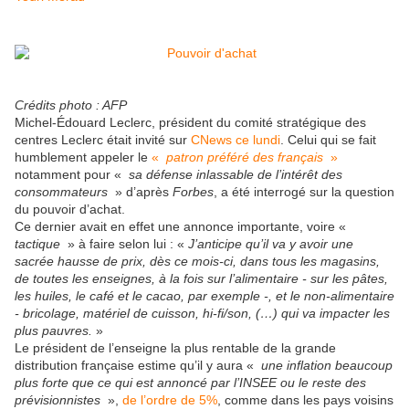
Crédits photo : AFP
Michel-Édouard Leclerc, président du comité stratégique des
centres Leclerc était invité sur
CNews ce lundi
. Celui qui se fait
humblement appeler le
«
patron préféré des français
»
notamment pour «
sa défense inlassable de l’intérêt des
consommateurs
» d’après
Forbes
, a été interrogé sur la question
du pouvoir d’achat.
Ce dernier avait en effet une annonce importante, voire «
tactique
» à faire selon lui : «
J’anticipe qu’il va y avoir une
sacrée hausse de prix, dès ce mois-ci, dans tous les magasins,
de toutes les enseignes, à la fois sur l’alimentaire - sur les pâtes,
les huiles, le café et le cacao, par exemple -, et le non-alimentaire
- bricolage, matériel de cuisson, hi-fi/son, (…) qui va impacter les
plus pauvres.
»
Le président de l’enseigne la plus rentable de la grande
distribution française estime qu’il y aura «
une inflation beaucoup
plus forte que ce qui est annoncé par l’INSEE ou le reste des
prévisionnistes
»,
de l’ordre de 5%
, comme dans les pays voisins