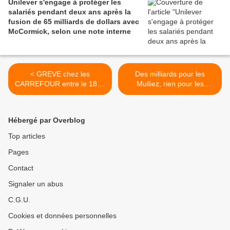
Unilever s'engage à protéger les
salariés pendant deux ans après la
fusion de 65 milliards de dollars avec
McCormick, selon une note interne
< GREVE chez les
Des milliards pour les
CARREFOUR entre le 18 et
Mulliez, rien pour les
le 24 décembre !
travailleurs : grève
nationale pour les salaires à
Auchan >
Hébergé par Overblog
Top articles
Pages
Contact
Signaler un abus
C.G.U.
Cookies et données personnelles