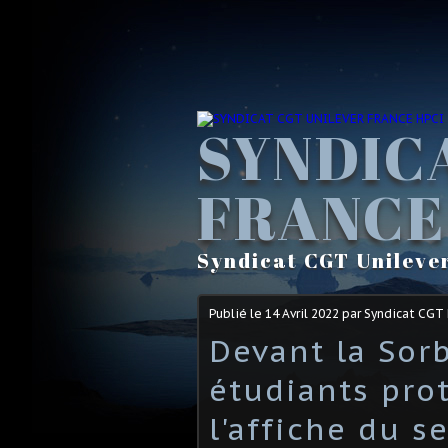
SYNDIC
FRANCE
Syndicat CGT Unileve
Publié le
14 Avril 2022
par Syndicat CGT
Devant la Sor
étudiants pro
l'affiche du s