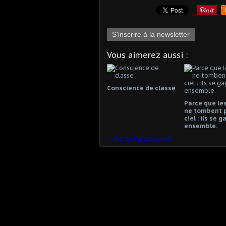
S'inscrire à la newsletter
Vous aimerez aussi :
Conscience de classe
Parce que les
ne tombent 
ciel : ils se 
ensemble.
Alerte Harcèlement