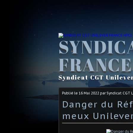
SYNDIC
FRANCE
Syndicat CGT Unileve
Publié le
16 Mai 2022
par Syndicat CGT 
Danger du Réf
meux Unileve