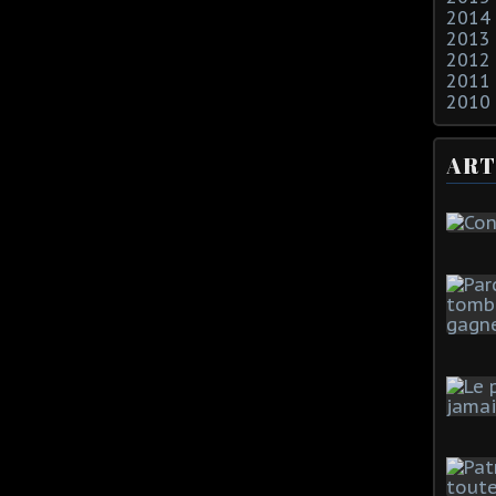
2014
2013
2012
2011
2010
ART