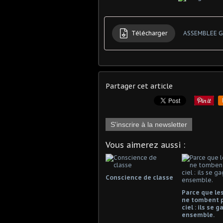
Télécharger
ASSEMBLEE G
Partager cet article
S'inscrire à la newsletter
Vous aimerez aussi :
Conscience de classe
Parce que les
ne tombent 
ciel : ils se 
ensemble.