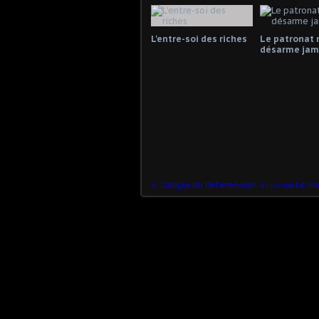
L'entre-soi des riches
Le patronat 
désarme jama
Danger du Référendum à l'usine Le m