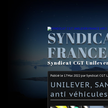
SYNDIC
FRANCE
Syndicat CGT Unileve
Publié le
17 Mai 2022
par Syndicat CGT 
UNILEVER, SAN
anti véhicule