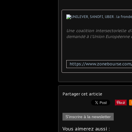
Une coalition intersectorielle d'
demandé à l'Union Européenne d'i
Partager cet article
S'inscrire à la newsletter
Vous aimerez aussi :