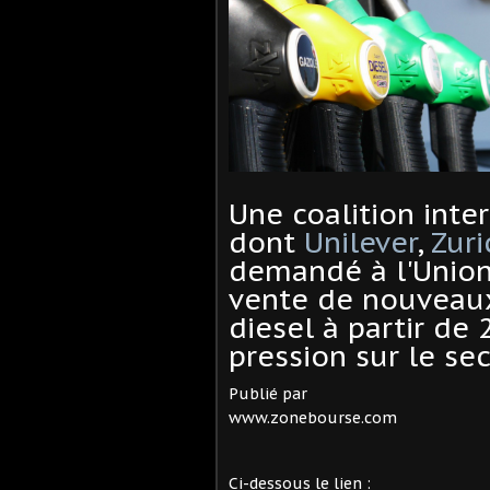
Une coalition inter
dont
Unilever
,
Zuri
demandé à l'Union
vente de nouveaux
diesel à partir de
pression sur le se
Publié par
www.zonebourse.com
Ci-dessous le lien :