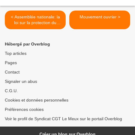
< Assemblée nationale: la
Mouvement ouvrier >
loi sur la protection du
pouvoir d'achat du capital
est adoptée
Hébergé par Overblog
Top articles
Pages
Contact
Signaler un abus
C.G.U.
Cookies et données personnelles
Préférences cookies
Voir le profil de Syndicat CGT Le Meux sur le portail Overblog
Créer un blog sur Overblog