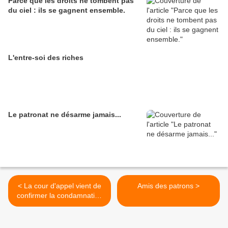
Parce que les droits ne tombent pas
du ciel : ils se gagnent ensemble.
L'entre-soi des riches
Le patronat ne désarme jamais...
< La cour d'appel vient de
Amis des patrons >
confirmer la condamnation
de 4 des anciens dirigeants
de France Télécom,
aujourd'hui !