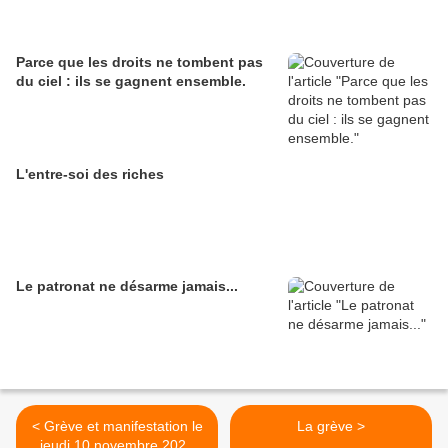
Parce que les droits ne tombent pas
du ciel : ils se gagnent ensemble.
L'entre-soi des riches
Le patronat ne désarme jamais...
< Grève et manifestation le
La grève >
jeudi 10 novembre 2022