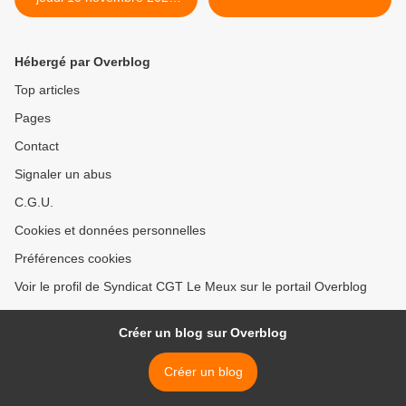
10H00 cours Guynemer à
Compiègne
Hébergé par Overblog
Top articles
Pages
Contact
Signaler un abus
C.G.U.
Cookies et données personnelles
Préférences cookies
Voir le profil de Syndicat CGT Le Meux sur le portail Overblog
Créer un blog sur Overblog
Créer un blog