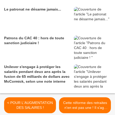
Le patronat ne désarme jamais...
Patrons du CAC 40 : hors de toute
sanction judiciaire !
Unilever s'engage à protéger les
salariés pendant deux ans après la
fusion de 65 milliards de dollars avec
McCormick, selon une note interne
< POUR L'AUGMENTATION
Cette réforme des retraites
DES SALAIRES !
n'en est pas une ! Il s'agit
d'une étape décisive de la