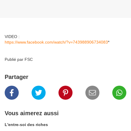
VIDEO :
https://www.facebook.com/watch/?v=743988906734083
*
Publié par FSC
Partager
Vous aimerez aussi
L'entre-soi des riches