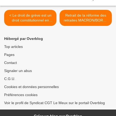
< Le droit de grève est un
Retrait de la réforme des
droit constitutionnel en
retraites MACRON/BORNE
France
>
Hébergé par Overblog
Top articles
Pages
Contact
Signaler un abus
C.G.U.
Cookies et données personnelles
Préférences cookies
Voir le profil de Syndicat CGT Le Meux sur le portail Overblog