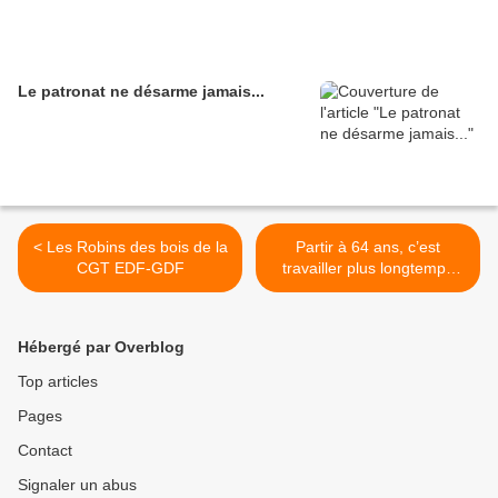
Le patronat ne désarme jamais...
< Les Robins des bois de la
Partir à 64 ans, c’est
CGT EDF-GDF
travailler plus longtemps
pour gagner moins à la
retraite ! >
Hébergé par Overblog
Top articles
Pages
Contact
Signaler un abus